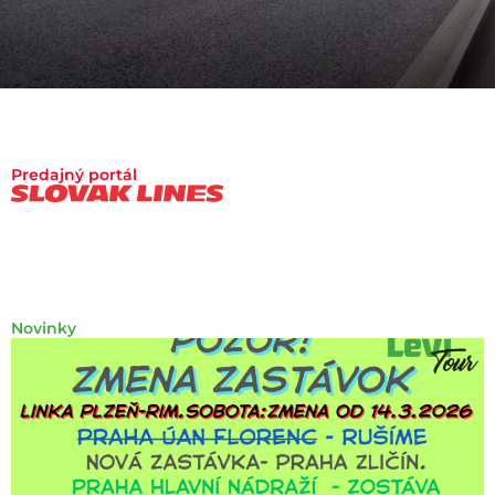
Predajný portál
Novinky