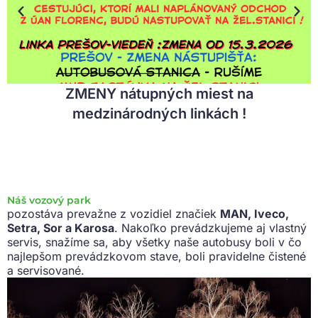
ZMENY nátupných miest na
medzinárodných linkách !
Náš vozový park
pozostáva prevažne z vozidiel značiek
MAN, Iveco,
Setra, Sor a Karosa
. Nakoľko prevádzkujeme aj vlastný
servis, snažíme sa, aby všetky naše autobusy boli v čo
najlepšom prevádzkovom stave, boli pravidelne čistené
a servisované.