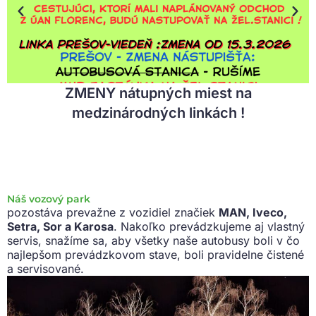
ZMENY nátupných miest na
medzinárodných linkách !
Náš vozový park
pozostáva prevažne z vozidiel značiek
MAN, Iveco,
Setra, Sor a Karosa
. Nakoľko prevádzkujeme aj vlastný
servis, snažíme sa, aby všetky naše autobusy boli v čo
najlepšom prevádzkovom stave, boli pravidelne čistené
a servisované.