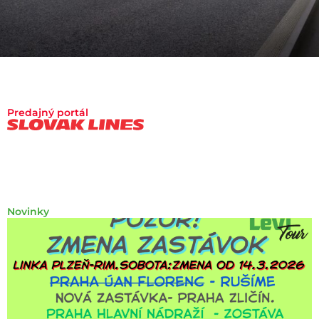
Predajný portál
Novinky